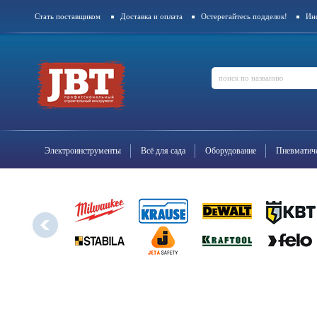
Стать поставщиком
Доставка и оплата
Остерегайтесь подделок!
Ин
Контакты
Электроинструменты
Всё для сада
Оборудование
Пневматиче