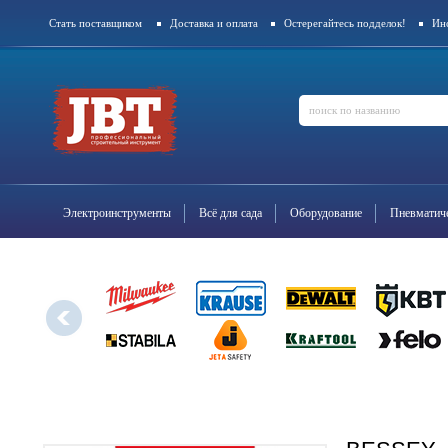
Стать поставщиком
Доставка и оплата
Остерегайтесь подделок!
Ин
Контакты
Электроинструменты
Всё для сада
Оборудование
Пневматиче