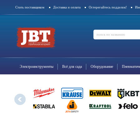
Стать поставщиком
Доставка и оплата
Остерегайтесь подделок!
Ин
Контакты
Электроинструменты
Всё для сада
Оборудование
Пневматиче