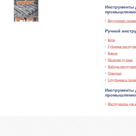
Инструменты 
промышленно
Внутренние съемн
Ручной инстр
Биты
Губцевые инструм
Ключи
Молотки ручные
Наборы инструмен
Отвертки
Струбцины и тиск
Инструменты 
промышленно
Инструменты для 