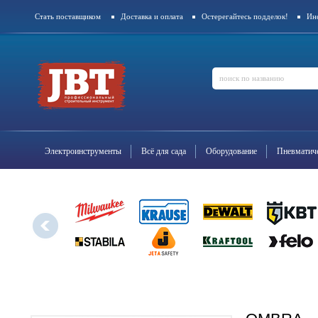
Стать поставщиком
Доставка и оплата
Остерегайтесь подделок!
Ин
Контакты
Электроинструменты
Всё для сада
Оборудование
Пневматиче