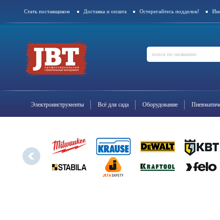
Стать поставщиком
Доставка и оплата
Остерегайтесь подделок!
Ин
Контакты
Электроинструменты
Всё для сада
Оборудование
Пневматиче