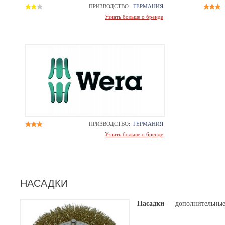
ПРИЗВОДСТВО:
ГЕРМАНИЯ
Узнать больше о бренде
ПРИЗВОДСТВО:
ГЕРМАНИЯ
Узнать больше о бренде
НАСАДКИ
Насадки
— дополнительные 