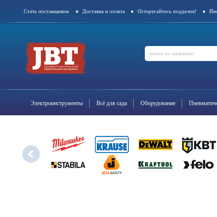
Стать поставщиком
Доставка и оплата
Остерегайтесь подделок!
Ин
Контакты
Электроинструменты
Всё для сада
Оборудование
Пневматиче