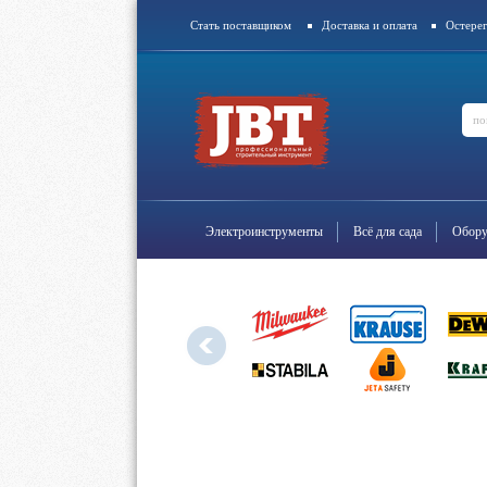
Стать поставщиком
Доставка и оплата
Остерег
Контакты
Электроинструменты
Всё для сада
Обору