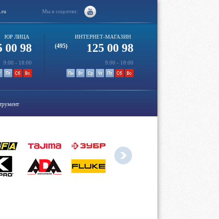
.ru
Мы в соцсетях:
ЮР ЛИЦА
ИНТЕРНЕТ-МАГАЗИН
5 00 98
125 00 98
(495)
9:00 - 18:00
9:00 - 18:00
трумент