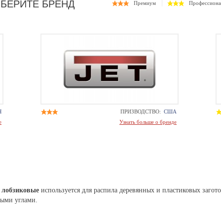
ЫБЕРИТЕ БРЕНД
Премиум
Профессиона
Я
ПРИЗВОДСТВО:
США
е
Узнать больше о бренде
 лобзиковые
используется для распила деревянных и пластиковых загото
ыми углами.