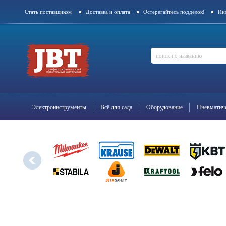
Стать поставщиком
Доставка и оплата
Остерегайтесь подделок!
Ин
Контакты
Электроинструменты
Всё для сада
Оборудование
Пневматиче